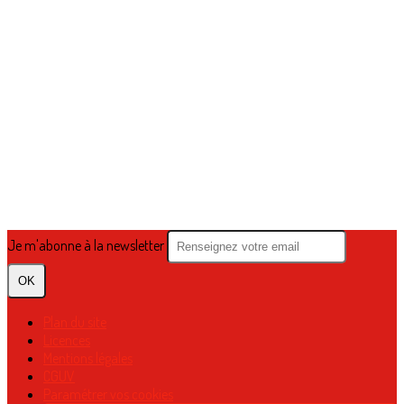
Je m'abonne à la newsletter
OK
Plan du site
Licences
Mentions légales
CGUV
Paramétrer vos cookies