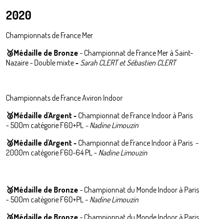
2020
Championnats de France Mer
🥉Médaille de Bronze
- Championnat de France Mer à Saint-
Nazaire - Double mixte
-
Sarah CLERT et Sébastien CLERT
Championnats de France Aviron Indoor
🥈
Médaille d'Argent -
Championnat de France Indoor à Paris
-
500m catégorie F60+PL
- Nadine Limouzin
🥈
Médaille d'Argent
-
Championnat de France Indoor à Paris -
2000m catégorie F60-64 PL -
Nadine Limouzin
🥉
Médaille de Bronze
- Championnat du Monde Indoor à Paris
-
500m catégorie F60+PL -
Nadine Limouzin
🥉
Médaille de Bronze
- Championnat du Monde Indoor à Paris