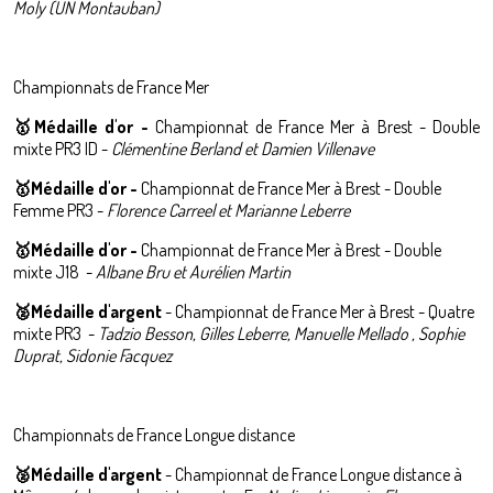
Moly (UN Montauban)
Championnats de France Mer
🥇Médaille d'or -
Championnat de France Mer à Brest - Double
mixte PR3 ID -
Clémentine Berland et Damien Villenave
🥇Médaille d'or -
Championnat de France Mer à Brest - Double
Femme PR3 -
Florence Carreel et Marianne Leberre
🥇Médaille d'or -
Championnat de France Mer à Brest - Double
mixte J18 -
Albane Bru et Aurélien Martin
🥈
M
édaille d'argent
-
Championnat de France Mer à Brest - Quatre
mixte PR3 -
Tadzio Besson, Gilles Leberre, Manuelle Mellado , Sophie
Duprat, Sidonie Facquez
Championnats
de France
Longue distance
🥈
M
édaille d'argent
-
Championnat de France
Longue distance à