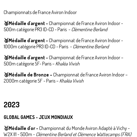
Championnats de France Aviron Indoor
🥈
Médaille d'argent -
Championnat de France Aviron Indoor -
500m catégorie PR3 ID-CD - Paris -
Clémentine Berland
🥈
Médaille d'argent -
Championnat de France Aviron Indoor -
1000m catégorie PR3 ID-CD - Paris -
Clémentine Berland
🥈
Médaille d'argent -
Championnat de France Aviron Indoor –
500m catégorie SF- Paris –
Khaléa Vivish
🥉Médaille de Bronze –
Championnat de France Aviron Indoor –
2000m catégorie SF - Paris –
Khaléa Vivish
2023
GLOBAL GAMES - JEUX MONDIAUX
🥇Médaille d'or -
Championnat du Monde Aviron Adapté à Vichy -
W2X II1 - 500m -
Clémentine Berland et Clémence Wattecamps (FRA)