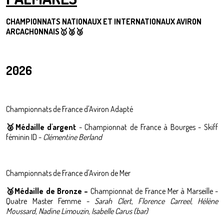
CHAMPIONNATS NATIONAUX ET INTERNATIONAUX AVIRON
ARCACHONNAIS
🥇🥈🥉
2026
Championnats de France d'Aviron Adapté
🥈
M
édaille d'argent
-
Championnat de France à Bourges - Skiff
féminin ID -
Clémentine Berland
Championnats de France d'Aviron de Mer
🥉Médaille de Bronze –
Championnat de France Mer à Marseille -
Quatre Master Femme -
Sarah Clert, Florence Carreel, Hélène
Moussard, Nadine Limouzin, Isabelle Carus (bar)