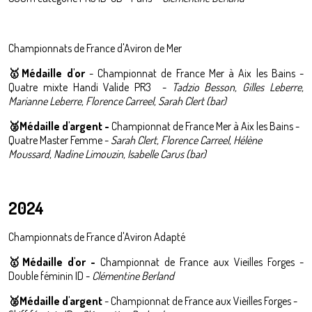
Championnats de France d'Aviron de Mer
🥇Médaille d'or
-
Championnat de France Mer à Aix les Bains -
Quatre mixte Handi Valide PR3 -
Tadzio Besson, Gilles Leberre,
Marianne Leberre, Florence Carreel, Sarah Clert (bar)
🥈
Médaille d'argent -
Championnat de France Mer à Aix les Bains -
Quatre Master Femme -
Sarah Clert, Florence Carreel, Hélène
Moussard, Nadine Limouzin, Isabelle Carus (bar)
2024
Championnats de France d'Aviron Adapté
🥇Médaille d'or -
Championnat de France aux Vieilles Forges -
Double féminin ID -
Clémentine Berland
🥈
M
édaille d'argent
-
Championnat de France aux Vieilles Forges -