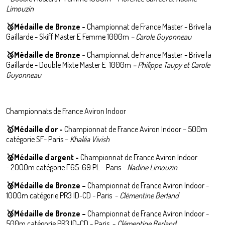
Limouzin
🥉Médaille de Bronze -
Championnat de France Master - Brive la
Gaillarde - Skiff Master E Femme 1000m
– Carole Guyonneau
🥉Médaille de Bronze -
Championnat de France Master - Brive la
Gaillarde - Double Mixte Master E 1000m
– Philippe Taupy et Carole
Guyonneau
Championnats de France Aviron Indoor
🥇Médaille d'or -
Championnat de France Aviron Indoor – 500m
catégorie SF- Paris –
Khaléa Vivish
🥈
Médaille d'argent -
Championnat de France Aviron Indoor
- 2000m catégorie F65-69 PL - Paris -
Nadine Limouzin
🥉Médaille de Bronze –
Championnat de France Aviron Indoor -
1000m catégorie PR3 ID-CD - Paris -
Clémentine Berland
🥉Médaille de Bronze –
Championnat de France Aviron Indoor -
500m catégorie PR3 ID-CD - Paris -
Clémentine Berland