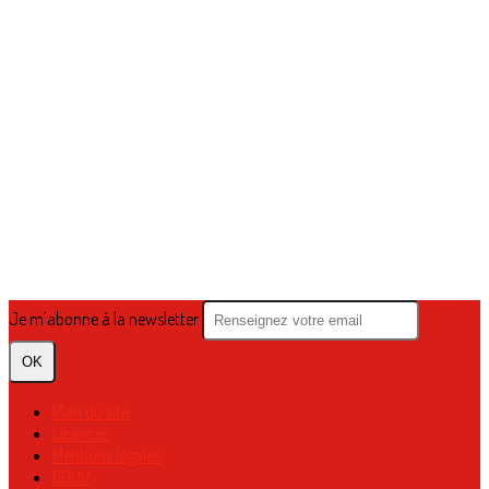
Je m'abonne à la newsletter
OK
Plan du site
Licences
Mentions légales
CGUV