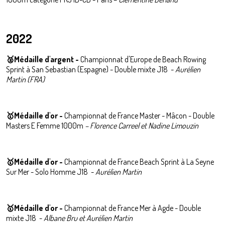
2022
🥈
Médaille d'argent -
Championnat d'Europe de Beach Rowing
Sprint à San Sebastian (Espagne) - Double mixte J18 -
Aurélien
Martin (FRA)
🥇Médaille d'or -
Championnat de France Master - Mâcon - Double
Masters E Femme 1000m
– Florence Carreel et Nadine Limouzin
🥇Médaille d'or -
Championnat de France Beach Sprint à La Seyne
Sur Mer - Solo Homme J18 -
Aurélien Martin
🥇Médaille d'or -
Championnat de France Mer à Agde - Double
mixte J18 -
Albane Bru et Aurélien Martin