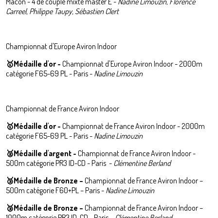
Mâcon - 4 de couple mixte master E -
Nadine Limouzin, Florence
Carreel, Philippe Taupy, Sébastien Clert
Championnat d'Europe Aviron Indoor
🥇
Médaille d'or -
Championnat d'Europe Aviron Indoor - 2000m
catégorie F65-69 PL - Paris -
Nadine Limouzin
Championnat de France Aviron Indoor
🥇Médaille d'or -
Championnat de France Aviron Indoor - 2000m
catégorie F65-69 PL - Paris -
Nadine Limouzin
🥈
Médaille d'argent -
Championnat de France Aviron Indoor -
500m catégorie PR3 ID-CD - Paris -
Clémentine Berland
🥉Médaille de Bronze –
Championnat de France Aviron Indoor –
500m catégorie F60+PL – Paris -
Nadine Limouzin
🥉
Médaille de Bronze –
Championnat de France Aviron Indoor –
1000m catégorie PR3 ID-CD - Paris –
Clémentine Berland