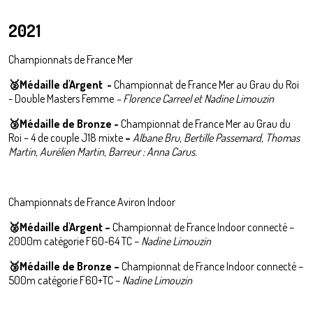
2021
Championnats de France Mer
🥈Médaille d'Argent -
Championnat de France Mer au Grau du Roi
- Double Masters Femme
– Florence Carreel et Nadine Limouzin
🥉
Médaille de Bronze -
Championnat de France Mer au Grau du
Roi – 4 de couple J18 mixte
–
Albane Bru, Bertille Passemard, Thomas
Martin, Aurélien Martin, Barreur : Anna Carus.
Championnats de France Aviron Indoor
🥈
Médaille d'Argent –
Championnat de France Indoor connecté –
2000m catégorie F60-64 TC –
Nadine Limouzin
🥉
Médaille de Bronze –
Championnat de France Indoor connecté –
500m catégorie F60+TC –
Nadine Limouzin