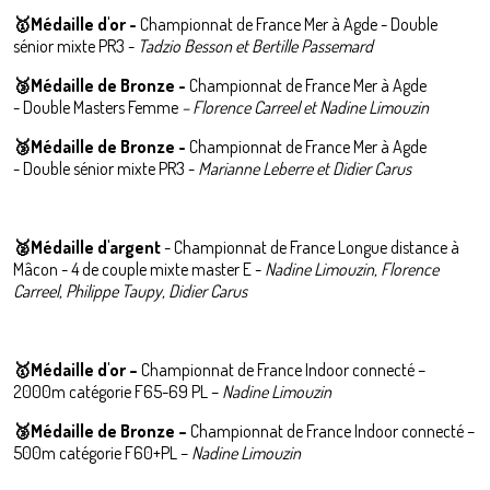
🥇Médaille d'or -
Championnat de France Mer à Agde - Double
sénior mixte PR3 -
Tadzio Besson et Bertille Passemard
🥉Médaille de Bronze -
Championnat de France Mer à Agde
- Double Masters Femme
– Florence Carreel et Nadine Limouzin
🥉Médaille de Bronze -
Championnat de France Mer à Agde
- Double sénior mixte PR3 -
Marianne Leberre et Didier Carus
🥈
M
édaille d'argent
-
Championnat de France
Longue distance à
Mâcon - 4 de couple mixte master E -
Nadine Limouzin, Florence
Carreel, Philippe Taupy, Didier Carus
🥇Médaille d'or –
Championnat de France Indoor connecté –
2000m catégorie F65-69 PL –
Nadine Limouzin
🥉
Médaille de Bronze –
Championnat de France Indoor connecté –
500m catégorie F60+PL –
Nadine Limouzin