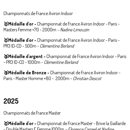
Championnats de France Aviron Indoor
🥇Médaille d'or -
Championnat de France Aviron Indoor - Paris -
Masters Femme +70 - 2000m
– Nadine Limouzin
🥇Médaille d'or -
Championnat de France Aviron Indoor - Paris -
PR3 ID-CD - 500m -
Clémentine Berland
🥈
Médaille d'argent -
Championnat de France Aviron Indoor - Paris
- PR3 ID-CD - 1000m -
Clémentine Berland
🥉Médaille de Bronze -
Championnat de France Aviron Indoor -
Paris - Master Homme +80 - 2000m -
Christian Descot
2025
Championnats de France Master
🥇Médaille d'or -
Championnat de France Master - Brive la Gaillarde
- Double Masters F Femme 1000m
– Florence Carreel et Nadine