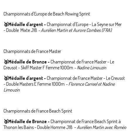
Championnats d'Europe de Beach Rowing Sprint
🥈Médaille d'argent -
Championnat d'Europe - La Seyne sur Mer
- Double Mixte J18
– Aurélien Martin et Aurore Combes (FRA)
Championnats de France Master
🥉Médaille de Bronze -
Championnat de France Master - Le
Creusot - Skiff Master F Femme 1000m
– Nadine Limouzin
🥈Médaille d'argent -
Championnat de France Master - Le Creusot
- Double Masters E Femme 1000m
– Florence Carreel et Nadine
Limouzin
Championnats de France Beach Sprint
🥉Médaille de Bronze -
Championnat de France Beach Sprint à
Thonon les Bains - Double Homme J18 -
Aurélien Martin avec Roméo