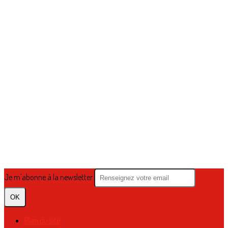
Je m'abonne à la newsletter
OK
Plan du site