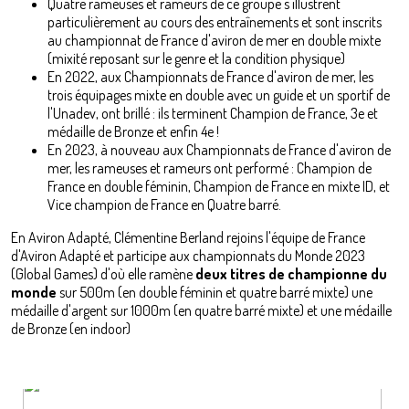
Quatre rameuses et rameurs de ce groupe s'illustrent
particulièrement au cours des entraînements et sont inscrits
au championnat de France d'aviron de mer en double mixte
(mixité reposant sur le genre et la condition physique)
En 2022, aux Championnats de France d'aviron de mer, les
trois équipages mixte en double avec un guide et un sportif de
l'Unadev, ont brillé : ils terminent Champion de France, 3e et
médaille de Bronze et enfin 4e !
En 2023, à nouveau aux Championnats de France d'aviron de
mer, les rameuses et rameurs ont performé : Champion de
France en double féminin, Champion de France en mixte ID, et
Vice champion de France en Quatre barré.
En Aviron Adapté, Clémentine Berland rejoins l'équipe de France
d'Aviron Adapté et participe aux championnats du Monde 2023
(Global Games) d'où elle ramène
deux titres de championne du
monde
sur 500m (en double féminin et quatre barré mixte) une
médaille d'argent sur 1000m (en quatre barré mixte) et une médaille
de Bronze (en indoor)