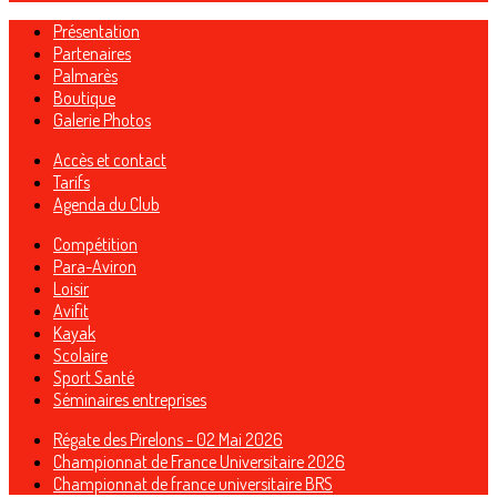
Présentation
Partenaires
Palmarès
Boutique
Galerie Photos
Accès et contact
Tarifs
Agenda du Club
Compétition
Para-Aviron
Loisir
Avifit
Kayak
Scolaire
Sport Santé
Séminaires entreprises
Régate des Pirelons - 02 Mai 2026
Championnat de France Universitaire 2026
Championnat de france universitaire BRS