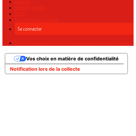
Licences
Mentions légales
CGUV
Paramétrer vos cookies
Se connecter
Propulsé par AssoConnect, le logiciel des associations Sportives
Vos choix en matière de confidentialité
Notification lors de la collecte