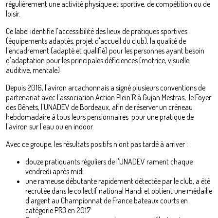
régulièrement une activité physique et sportive, de compétition ou de
loisir.
Ce label identifie l'accessibilité des lieux de pratiques sportives
(équipements adaptés, projet d'accueil du club), la qualité de
l'encadrement (adapté et qualifié) pour les personnes ayant besoin
d'adaptation pour les principales déficiences (motrice, visuelle,
auditive, mentale)
Depuis 2016, l'aviron arcachonnais a signé plusieurs conventions de
partenariat avec l'association Action Plein'R à Gujan Mestras, le Foyer
des Gênets, l'UNADEV de Bordeaux, afin de réserver un créneau
hebdomadaire à tous leurs pensionnaires pour une pratique de
l'aviron sur l'eau ou en indoor.
Avec ce groupe, les résultats positifs n'ont pas tardé à arriver :
douze pratiquants réguliers de l'UNADEV rament chaque
vendredi après midi
une rameuse débutante rapidement détectée par le club, a été
recrutée dans le collectif national Handi et obtient une médaille
d'argent au Championnat de France bateaux courts en
catégorie PR3 en 2017