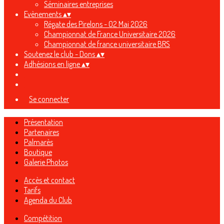
Séminaires entreprises
Evènements
▴
▾
Régate des Pirelons - 02 Mai 2026
Championnat de France Universitaire 2026
Championnat de france universitaire BRS
Soutenez le club - Dons
▴
▾
Adhésions en ligne
▴
▾
Se connecter
Présentation
Partenaires
Palmarès
Boutique
Galerie Photos
Accès et contact
Tarifs
Agenda du Club
Compétition