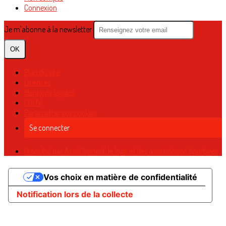
Connexion
Je m'abonne à la newsletter
OK
Plan du site
Licences
Mentions légales
CGUV
Paramétrer vos cookies
Se connecter
Propulsé par AssoConnect, le logiciel des associations Sportives
Vos choix en matière de confidentialité
Notification lors de la collecte