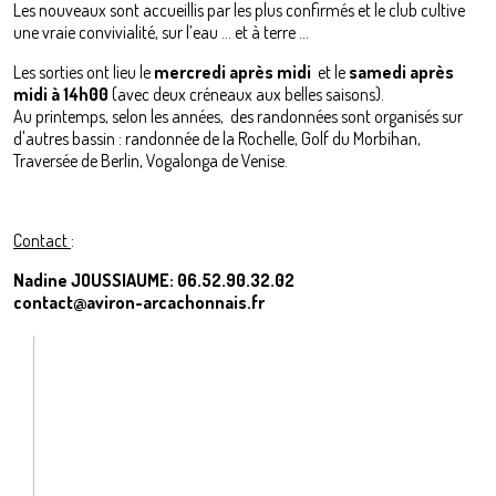
Les nouveaux sont accueillis par les plus confirmés et le club cultive
une vraie convivialité, sur l’eau … et à terre …
Les sorties ont lieu le
mercredi après midi
et le
samedi après
midi à 14h00
(avec deux créneaux aux belles saisons).
Au printemps, selon les années, des randonnées sont organisés sur
d'autres bassin : randonnée de la Rochelle, Golf du Morbihan,
Traversée de Berlin, Vogalonga de Venise.
Contact
:
Nadine JOUSSIAUME: 06.52.90.32.02
contact@aviron-arcachonnais.fr