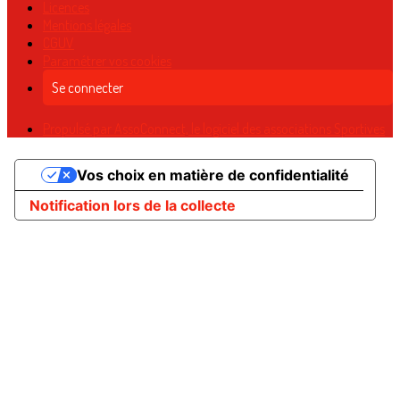
Licences
Mentions légales
CGUV
Paramétrer vos cookies
Se connecter
Propulsé par AssoConnect, le logiciel des associations Sportives
Vos choix en matière de confidentialité
Notification lors de la collecte