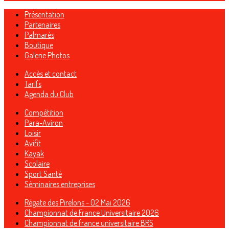
Présentation
Partenaires
Palmarès
Boutique
Galerie Photos
Accès et contact
Tarifs
Agenda du Club
Compétition
Para-Aviron
Loisir
Avifit
Kayak
Scolaire
Sport Santé
Séminaires entreprises
Régate des Pirelons - 02 Mai 2026
Championnat de France Universitaire 2026
Championnat de france universitaire BRS