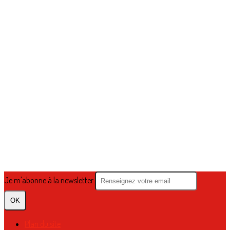
Je m'abonne à la newsletter
OK
Plan du site