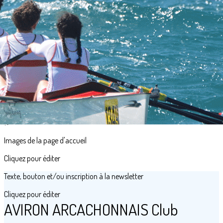
Menu
<
>
Présentation
Partenaires
Palmarès
Boutique
Galerie Photos
?>
Images de la page d'accueil
Cliquez pour éditer
Texte, bouton et/ou inscription à la newsletter
Cliquez pour éditer
AVIRON ARCACHONNAIS Club