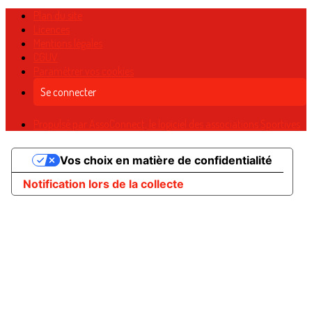
Plan du site
Licences
Mentions légales
CGUV
Paramétrer vos cookies
Se connecter
Propulsé par AssoConnect, le logiciel des associations Sportives
Vos choix en matière de confidentialité
Notification lors de la collecte