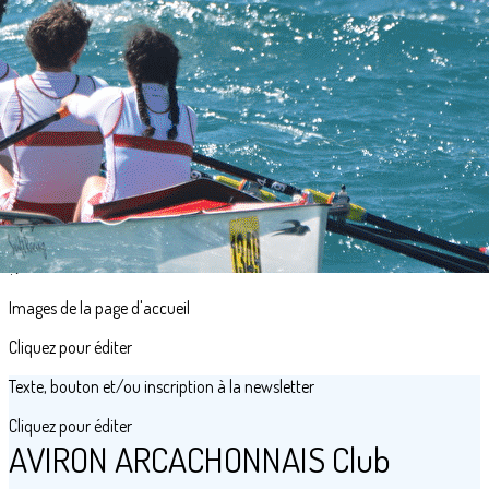
Menu
<
>
Présentation
Partenaires
Palmarès
Boutique
Galerie Photos
?>
Images de la page d'accueil
Cliquez pour éditer
Texte, bouton et/ou inscription à la newsletter
Cliquez pour éditer
AVIRON ARCACHONNAIS Club