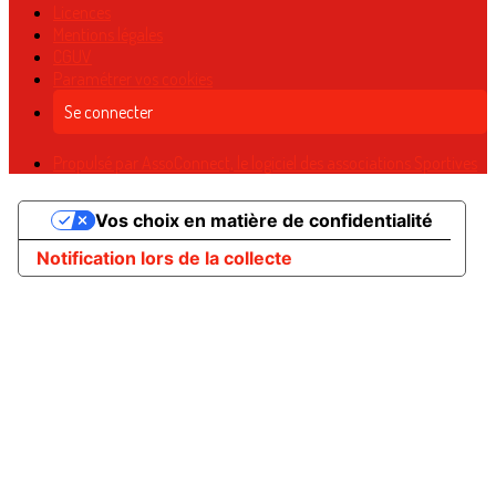
Licences
Mentions légales
CGUV
Paramétrer vos cookies
Se connecter
Propulsé par AssoConnect, le logiciel des associations Sportives
Vos choix en matière de confidentialité
Notification lors de la collecte